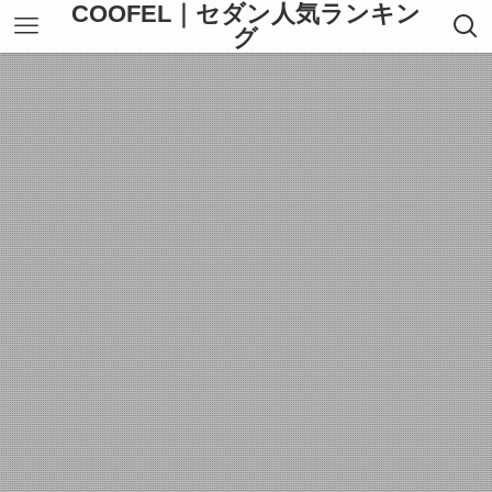
COOFEL｜セダン人気ランキン
グ