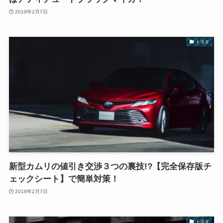
2019年2月7日
トヨタ
新型カムリの値引き交渉３つの裏技!?【完全保存版チ
ェックシート】で簡単対策！
2019年2月7日
トヨタ