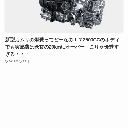
新型カムリの燃費ってどーなの！？2500CCのボディ
でも実燃費は余裕の20km/Lオーバー！こりゃ優秀す
ぎる・・・
2019年2月19日