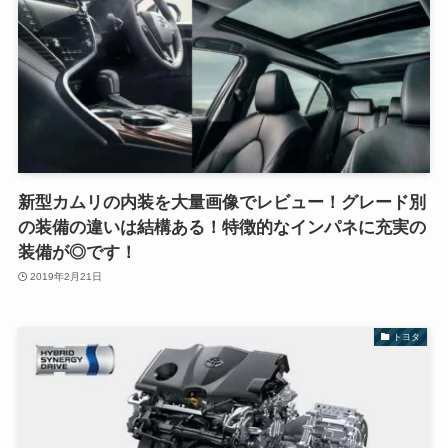
新型カムリの内装を大量画像でレビュー！グレード別
の装備の違いは結構ある！特徴的なインパネに充実の
装備が◎です！
2019年2月21日
トヨタ