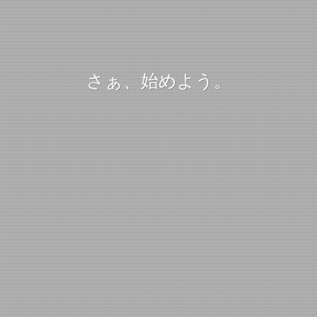
さぁ、始めよう。