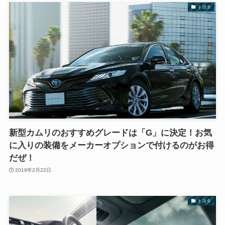
トヨタ
新型カムリのおすすめグレードは「G」に決定！お気
に入りの装備をメーカーオプションで付けるのがお得
だぜ！
2019年2月22日
トヨタ