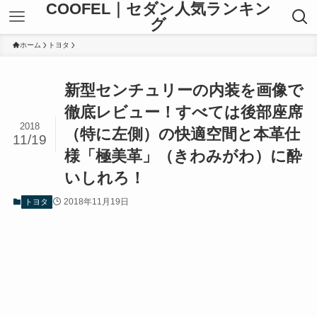
COOFEL｜セダン人気ランキン
グ
ホーム
トヨタ
新型センチュリーの内装を画像で
徹底レビュー！すべては後部座席
2018
（特に左側）の快適空間と本革仕
11/19
様「極美革」（きわみがわ）に酔
いしれろ！
2018年11月19日
トヨタ