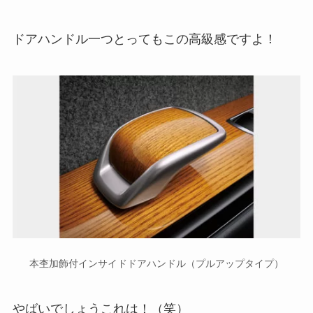
ドアハンドル一つとってもこの高級感ですよ！
本杢加飾付インサイドドアハンドル（プルアップタイプ）
やばいでしょうこれは！（笑）