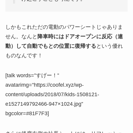
しかもこれただの電動のパワーシートじゃありま
せん。なんと
降車時にはドアオープンに反応（連
動）して自動でもとの位置に復帰する
という優れ
ものなんです！
[talk words=”すげー！”
avatarimg=”https://coofel.xyz/wp-
content/uploads/2018/07/kids-1508121-
e1527149792466-947×1024.jpg”
bgcolor=#81F7F3]