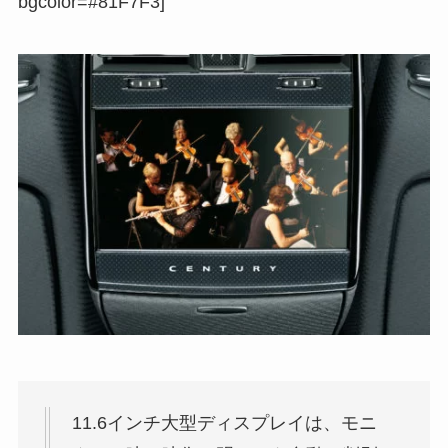
bgcolor=#81F7F3]
11.6インチ大型ディスプレイは、モニ