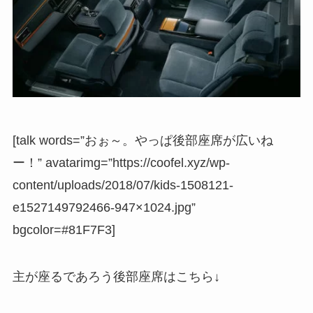
[talk words=”おぉ～。やっぱ後部座席が広いね
ー！” avatarimg=”https://coofel.xyz/wp-
content/uploads/2018/07/kids-1508121-
e1527149792466-947×1024.jpg”
bgcolor=#81F7F3]
主が座るであろう後部座席はこちら↓