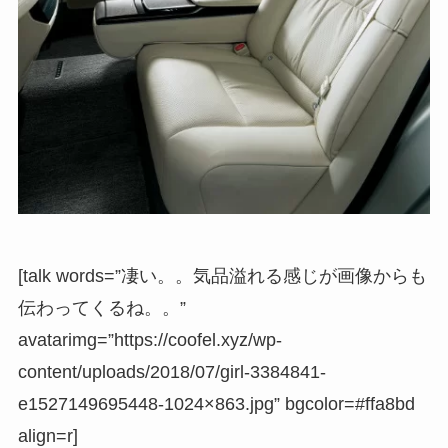
[talk words=”凄い。。気品溢れる感じが画像からも
伝わってくるね。。”
avatarimg=”https://coofel.xyz/wp-
content/uploads/2018/07/girl-3384841-
e1527149695448-1024×863.jpg” bgcolor=#ffa8bd
align=r]