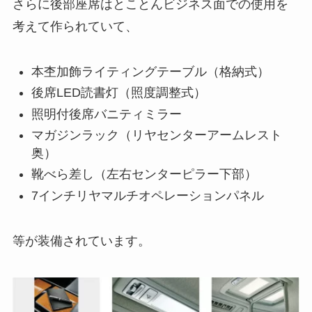
さらに後部座席はとことんビジネス面での使用を
考えて作られていて、
本杢加飾ライティングテーブル（格納式）
後席LED読書灯（照度調整式）
照明付後席バニティミラー
マガジンラック（リヤセンターアームレスト
奥）
靴べら差し（左右センターピラー下部）
7インチリヤマルチオペレーションパネル
等が装備されています。