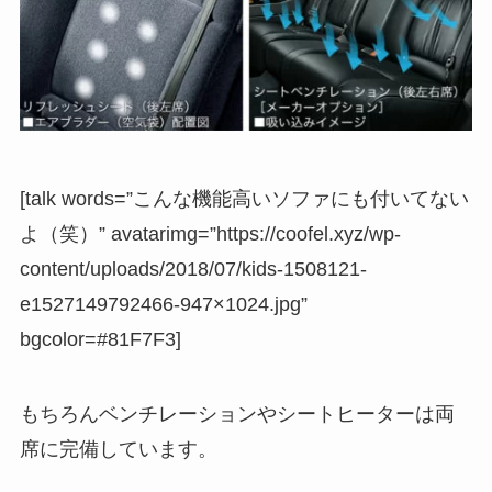
[talk words=”こんな機能高いソファにも付いてない
よ（笑）” avatarimg=”https://coofel.xyz/wp-
content/uploads/2018/07/kids-1508121-
e1527149792466-947×1024.jpg”
bgcolor=#81F7F3]
もちろんベンチレーションやシートヒーターは両
席に完備しています。