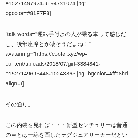
e1527149792466-947×1024.jpg”
bgcolor=#81F7F3]
[talk words=”運転手付きの人が乗る車って感じだ
し、後部座席とか凄そうだよね！”
avatarimg=”https://coofel.xyz/wp-
content/uploads/2018/07/girl-3384841-
e1527149695448-1024×863.jpg” bgcolor=#ffa8bd
align=r]
その通り。
この内装を見れば・・・新型センチュリーは普通
の車とは一線を画したラグジュアリーカーだとい