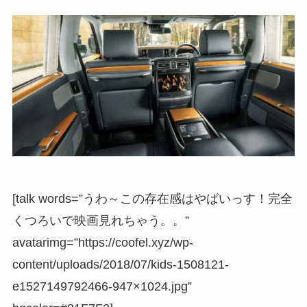
[talk words=”うわ～この存在感はやばいっす！完全
くつろいで映画見れちゃう。。”
avatarimg=”https://coofel.xyz/wp-
content/uploads/2018/07/kids-1508121-
e1527149792466-947×1024.jpg”