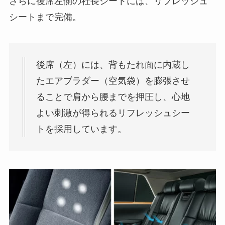
さらに後席左側の社長シートには、リフレッシュ
シートまで完備。
後席（左）には、背もたれ面に内蔵し
たエアブラダー（空気袋）を膨張させ
ることで肩から腰までを押圧し、心地
よい刺激が得られるリフレッシュシー
トを採用しています。