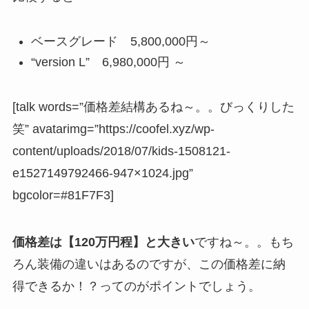
ベースグレード 5,800,000円～
“version L” 6,980,000円 ～
[talk words=”価格差結構あるね～。。びっくりした
笑” avatarimg=”https://coofel.xyz/wp-
content/uploads/2018/07/kids-1508121-
e1527149792466-947×1024.jpg”
bgcolor=#81F7F3]
価格差は【120万円程】と大きい
ですね～。。もち
ろん装備の違いはあるのですが、この価格差に納
得できるか！？ってのがポイントでしょう。