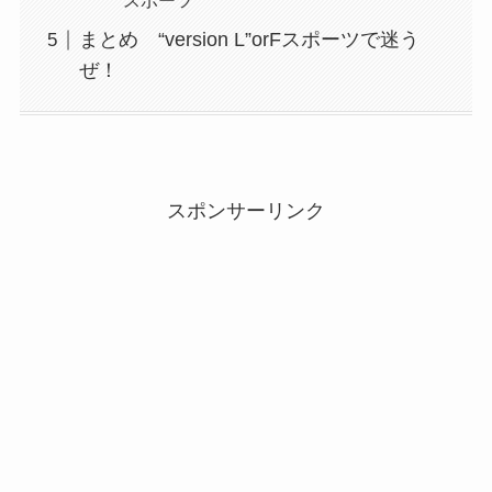
スポーツ
まとめ “version L”orFスポーツで迷う
ぜ！
スポンサーリンク