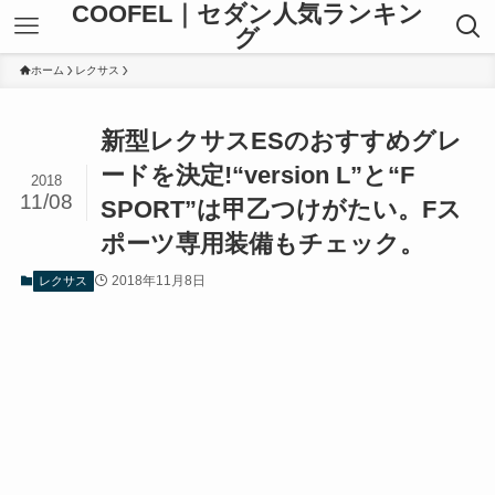
COOFEL｜セダン人気ランキン
グ
ホーム
レクサス
新型レクサスESのおすすめグレ
ードを決定!“version L”と“F
2018
11/08
SPORT”は甲乙つけがたい。Fス
ポーツ専用装備もチェック。
2018年11月8日
レクサス