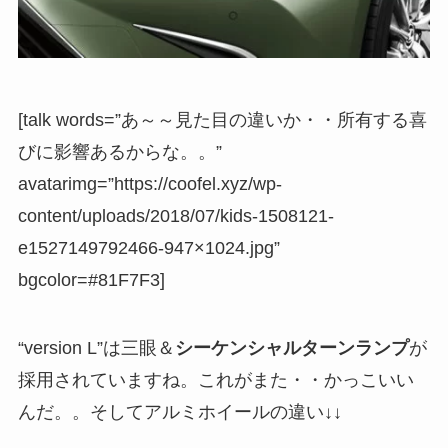
[talk words=”あ～～見た目の違いか・・所有する喜
びに影響あるからな。。”
avatarimg=”https://coofel.xyz/wp-
content/uploads/2018/07/kids-1508121-
e1527149792466-947×1024.jpg”
bgcolor=#81F7F3]
“version L”は三眼＆
シーケンシャルターンランプ
が
採用されていますね。これがまた・・かっこいい
んだ。。そしてアルミホイールの違い↓↓