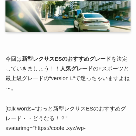
今回は
新型レクサスESのおすすめグレード
を決定
していきましょう！！
人気グレード
のFスポーツと
最上級グレードの“version L”で迷っちゃいますよね
～。
[talk words=”おっと新型レクサスESのおすすめグ
レード・・どうなる！？”
avatarimg=”https://coofel.xyz/wp-