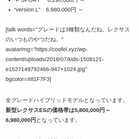
“F SPORT” 6,290,000円 ～
“version L” 6,980,000円 ～
[talk words=”グレードは3種類なんだね。レクサス
のいつものやつだね。”
avatarimg=”https://coofel.xyz/wp-
content/uploads/2018/07/kids-1508121-
e1527149792466-947×1024.jpg”
bgcolor=#81F7F3]
全グレードハイブリッドモデルとなっています。
新型レクサスESの価格帯は5,800,000円～
6,980,000円
となっています。