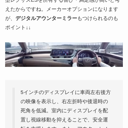
型レクサスESを所有する喜び・満足感が高いと考
えたからですね。メーカーオプションになります
が、
デジタルアウンターミラー
もつけられるのも
ポイント↓↓
5インチのディスプレイに車両左右後方
の映像を表示し、右左折時や後退時の
死角を低減。室内にディスプレイを配
置し視線移動を抑えることで、安全運