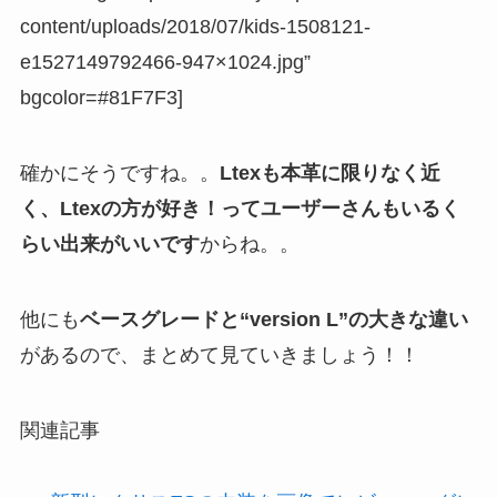
content/uploads/2018/07/kids-1508121-
e1527149792466-947×1024.jpg”
bgcolor=#81F7F3]
確かにそうですね。。
Ltexも本革に限りなく近
く、Ltexの方が好き！ってユーザーさんもいるく
らい出来がいいです
からね。。
他にも
ベースグレードと“version L”の大きな違い
があるので、まとめて見ていきましょう！！
関連記事