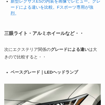
新型レクサスESの内装を画像でレビュー。グレ
ードによる違いを比較。Fスポーツ専用が強
烈。
三眼ライト・アルミホイールなど・・
次にエクステリア関係の
グレードによる違い
は大
きので比較すると・・
ベースグレード｜LEDヘッドランプ