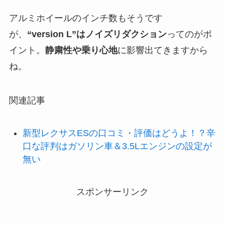
アルミホイールのインチ数もそうです
が、
“version L”はノイズリダクション
ってのがポ
イント。
静粛性や乗り心地
に影響出てきますから
ね。
関連記事
新型レクサスESの口コミ・評価はどうよ！？辛
口な評判はガソリン車＆3.5Lエンジンの設定が
無い
スポンサーリンク