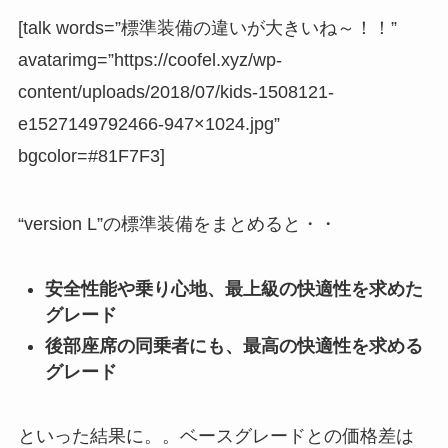
[talk words=”標準装備の違いが大きいね～！！”
avatarimg=”https://coofel.xyz/wp-
content/uploads/2018/07/kids-1508121-
e1527149792466-947×1024.jpg”
bgcolor=#81F7F3]
“version L”の標準装備をまとめると・・
安全性能や乗り心地、最上級の快適性を求めた
グレード
後部座席の同乗者にも、最高の快適性を求める
グレード
といった結果に。。ベースグレードとの価格差は