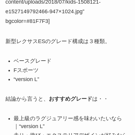
content/uploads/2018/07/kids-1508121-
e1527149792466-947×1024.jpg”
bgcolor=#81F7F3]
新型レクサスESのグレード構成は３種類。
ベースグレード
Fスポーツ
“version L”
結論から言うと、
おすすめグレード
は・・
最上級のラグジュアリー感を味わいたいなら
｜“version L”