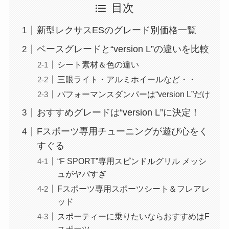
目次
新型レクサスESのグレード別価格一覧
ベースグレードと“version L”の違いを比較
シート素材＆色の違い
三眼ライト・アルミホイールなど・・
パフォーマンスダンパーは“version L”だけ
おすすめグレードは“version L”に決定！
Fスポーツ専用チューニングが遊び心をく
すぐる
“F SPORT”専用スピンドルグリル メッシ
ュがヤバすぎ
Fスポーツ専用スポーツシート＆フレアレ
ッド
スポーティーに乗りたいならおすすめはF