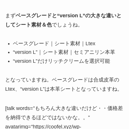
まず
ベースグレードと“version L”の大きな違いと
してシート素材＆色
でしょうね。
ベースグレード｜シート素材｜Ltex
“version L”｜シート素材｜セミアニリン本革
“version L”だけリッチクリームを選択可能
となっていますね。ベースグレードは合成皮革の
Ltex、“version L”は本革シートとなっていますね。
[talk words=”もちろん大きな違いだけど・・価格差
を納得できるほどではないかな。。”
avatarimg=”https://coofel.xyz/wp-