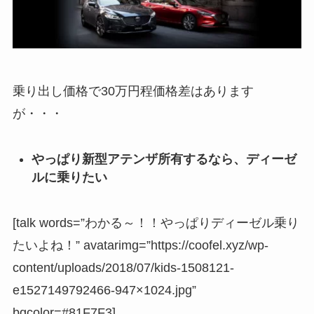
乗り出し価格で30万円程価格差はあります
が・・・
やっぱり新型アテンザ所有するなら、ディーゼ
ルに乗りたい
[talk words=”わかる～！！やっぱりディーゼル乗り
たいよね！” avatarimg=”https://coofel.xyz/wp-
content/uploads/2018/07/kids-1508121-
e1527149792466-947×1024.jpg”
bgcolor=#81F7F3]