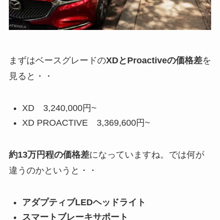
まずはベースグレードの
XDとProactiveの価格差
を
見ると・・
XD 3,240,000円~
XD PROACTIVE 3,369,600円~
約13万円程の価格差
になっていますね。では何が
違うのかというと・・
アダプティブLEDヘッドライト
スマートブレーキサポート