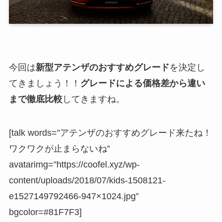
今回は
新型アテンザのおすすめグレード
を決定し
てきましょう！！
グレードによる価格差から違い
まで徹底比較
してきますね。
[talk words=”アテンザのおすすめグレード来たね！
ワクワクが止まらないね”
avatarimg=”https://coofel.xyz/wp-
content/uploads/2018/07/kids-1508121-
e1527149792466-947×1024.jpg”
bgcolor=#81F7F3]