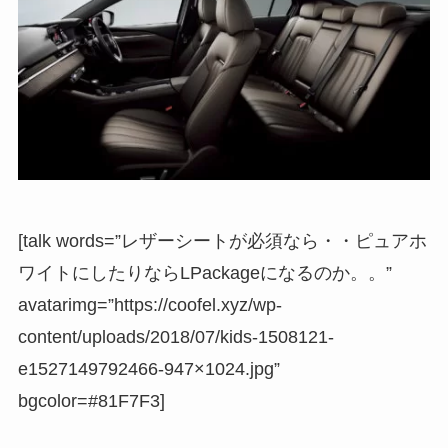
[talk words=”レザーシートが必須なら・・ピュアホ
ワイトにしたりならLPackageになるのか。。”
avatarimg=”https://coofel.xyz/wp-
content/uploads/2018/07/kids-1508121-
e1527149792466-947×1024.jpg”
bgcolor=#81F7F3]