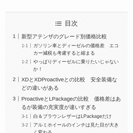
目次
新型アテンザのグレード別価格比較
ガソリン車とディーゼルの価格差 エコ
カー減税も考慮すると縮まる
やっぱりディーゼルに乗りたいじゃない
か！
XDとXDProactiveとの比較 安全装備な
どの違いがある
ProactiveとLPackageの比較 価格差はあ
るが装備の充実度が違いすぎる
白＆ブラウンレザーはLPackageだけ
アルミホイールのインチは見た目が大き
く変わる