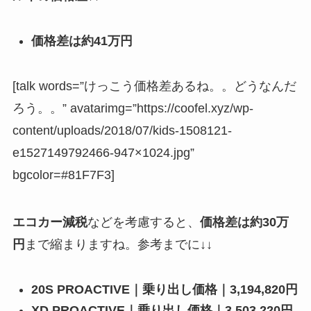
価格差は約41万円
[talk words=”けっこう価格差あるね。。どうなんだ
ろう。。” avatarimg=”https://coofel.xyz/wp-
content/uploads/2018/07/kids-1508121-
e1527149792466-947×1024.jpg”
bgcolor=#81F7F3]
エコカー減税
などを考慮すると、
価格差は約30万
円
まで縮まりますね。参考までに↓↓
20S PROACTIVE｜乗り出し価格｜3,194,820円
XD PROACTIVE｜乗り出し価格｜3,503,220円