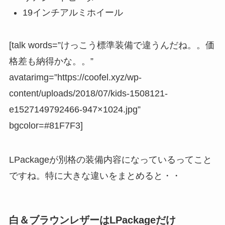
19インチアルミホイール
[talk words=”けっこう標準装備で違うんだね。。価
格差も納得かな。。”
avatarimg=”https://coofel.xyz/wp-
content/uploads/2018/07/kids-1508121-
e1527149792466-947×1024.jpg”
bgcolor=#81F7F3]
LPackageが別格の装備内容になっているってこと
ですね。特に大きな違いをまとめると・・
白＆ブラウンレザーはLPackageだけ