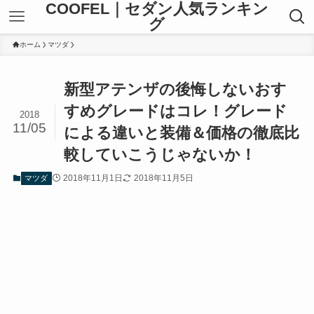
COOFEL｜セダン人気ランキン
グ
ホーム
マツダ
新型アテンザの後悔しないおす
すめグレードはコレ！グレード
2018
11/05
による違いと装備＆価格の徹底比
較していこうじゃないか！
2018年11月1日
2018年11月5日
マツダ