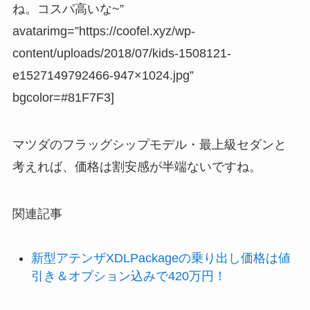
ね。コスパ高いな~”
avatarimg=”https://coofel.xyz/wp-
content/uploads/2018/07/kids-1508121-
e1527149792466-947×1024.jpg”
bgcolor=#81F7F3]
マツダのフラッグシップモデル・最上級セダンと
考えれば、価格は割安感が半端ないですね。
関連記事
新型アテンザXDLPackageの乗り出し価格は値
引き＆オプション込みで420万円！