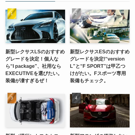
新型レクサスLSのおすすめ
新型レクサスESのおすすめ
グレードを決定！個人な
グレードを決定!“version
ら“I package”、社用なら
L”と“F SPORT”は甲乙つ
EXECUTIVEを選びたい。
けがたい。Fスポーツ専用
装備が凄すぎるぜ！
装備もチェック。