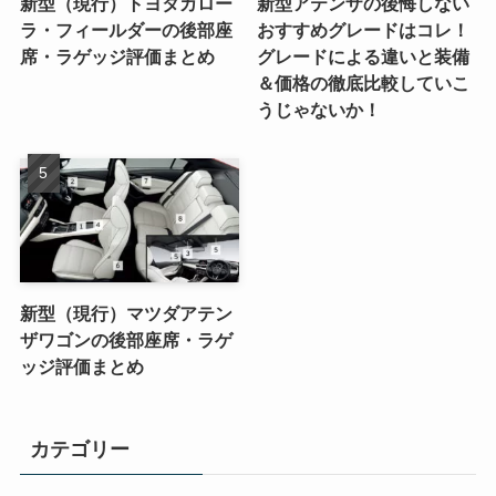
新型（現行）トヨタカロー
新型アテンザの後悔しない
ラ・フィールダーの後部座
おすすめグレードはコレ！
席・ラゲッジ評価まとめ
グレードによる違いと装備
＆価格の徹底比較していこ
うじゃないか！
新型（現行）マツダアテン
ザワゴンの後部座席・ラゲ
ッジ評価まとめ
カテゴリー