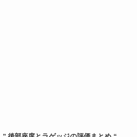
” 後部座席とラゲッジの評価まとめ “