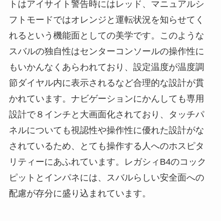
トはアイサイト警告時にはレッド、マニュアルシ
フトモードではオレンジと運転状況を知らせてく
れるという機能面としての美学です。このような
スバルの独自性はセンターコンソールの操作性に
もいかんなくあらわれており、設定温度が温度調
節ダイヤル内に表示されるなど合理的な設計が貫
かれています。ナビゲーションにかんしても専用
設計で８インチと大画面化されており、タッチパ
ネルについても視認性や操作性に優れた設計がな
されているため、とても操作する人へのホスピタ
リティーにあふれています。レガシィB4のコック
ピットとインパネには、スバルらしい安全面への
配慮が存分に盛り込まれています。