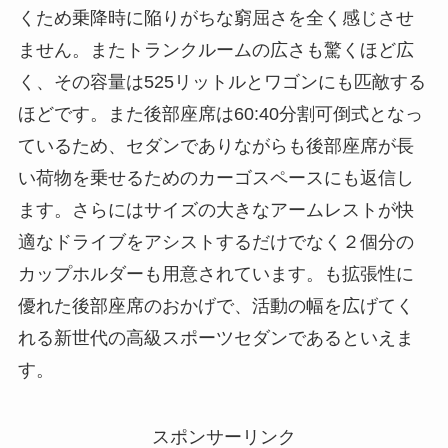
くため乗降時に陥りがちな窮屈さを全く感じさせ
ません。またトランクルームの広さも驚くほど広
く、その容量は525リットルとワゴンにも匹敵する
ほどです。また後部座席は60:40分割可倒式となっ
ているため、セダンでありながらも後部座席が長
い荷物を乗せるためのカーゴスペースにも返信し
ます。さらにはサイズの大きなアームレストが快
適なドライブをアシストするだけでなく２個分の
カップホルダーも用意されています。も拡張性に
優れた後部座席のおかげで、活動の幅を広げてく
れる新世代の高級スポーツセダンであるといえま
す。
スポンサーリンク