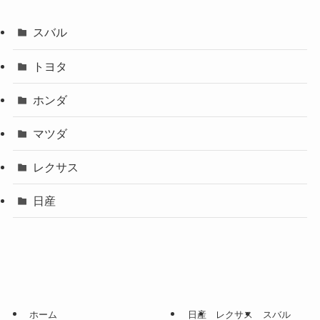
スバル
トヨタ
ホンダ
マツダ
レクサス
日産
ホーム
日産
レクサス
スバル