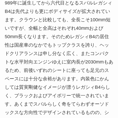
989年に誕生してから六代目となるスバルレガシィ
B4は先代よりも更にボディサイズが拡大されてい
ます。クラウンと比較しても、全長こそ100mm短
いですが、全幅と全高はそれぞれ40mmおよび
50mm長くなります。そのためレガシィB4の居住
性は国産車のなかでもトップクラスを誇り、ヘッ
ドクリアランスは申し分なく広く、またコンパク
トな水平対向エンジンゆえに室内長が2030mmもあ
るため、前後いずれのシートに座っても足元のス
ペースには十分な余裕があります。内装色にかん
しては質実剛健なイメージが漂うレガシィB4らし
く、ブラックおよびアイボリーで統一されていま
す。あくまでスバルらしく奇をてらわずオーソド
ックスな方向性でデザインされているものの、シ