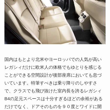
国内はもとより北米やヨーロッパでの人気が高い
レガシィだけに欧米人の体格でもゆとりを感じる
ことができる空間設計が後部座席においても息づ
いています。特筆すべきは乗り降りのしやすさ
で、クラスでも飛び抜けた室内長を誇るレガシィ
B4の足元スペースは十分すぎるほどの余裕がある
だけでなく、ドアそのものを９０度とワイドに開