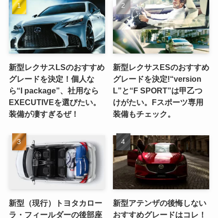
新型レクサスLSのおすすめ
新型レクサスESのおすすめ
グレードを決定！個人な
グレードを決定!“version
ら“I package”、社用なら
L”と“F SPORT”は甲乙つ
EXECUTIVEを選びたい。
けがたい。Fスポーツ専用
装備が凄すぎるぜ！
装備もチェック。
新型（現行）トヨタカロー
新型アテンザの後悔しない
ラ・フィールダーの後部座
おすすめグレードはコレ！