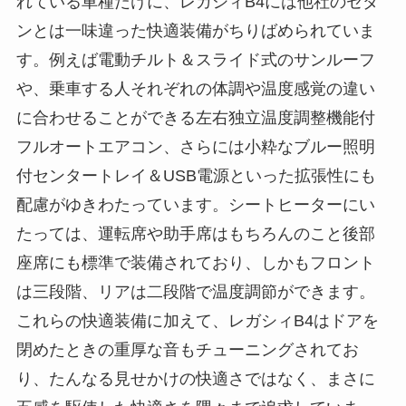
れている車種だけに、レガシィB4には他社のセダ
ンとは一味違った快適装備がちりばめられていま
す。例えば電動チルト＆スライド式のサンルーフ
や、乗車する人それぞれの体調や温度感覚の違い
に合わせることができる左右独立温度調整機能付
フルオートエアコン、さらには小粋なブルー照明
付センタートレイ＆USB電源といった拡張性にも
配慮がゆきわたっています。シートヒーターにい
たっては、運転席や助手席はもちろんのこと後部
座席にも標準で装備されており、しかもフロント
は三段階、リアは二段階で温度調節ができます。
これらの快適装備に加えて、レガシィB4はドアを
閉めたときの重厚な音もチューニングされてお
り、たんなる見せかけの快適さではなく、まさに