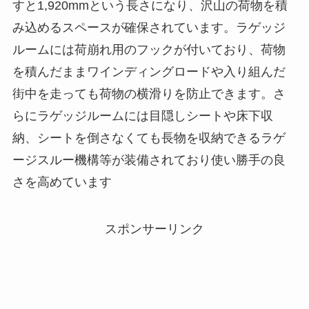
すと1,920mmという長さになり、沢山の荷物を積
み込めるスペースが確保されています。ラゲッジ
ルームには荷崩れ用のフックが付いており、荷物
を積んだままワインディングロードや入り組んだ
街中を走っても荷物の横滑りを防止できます。さ
らにラゲッジルームには目隠しシートや床下収
納、シートを倒さなくても長物を収納できるラゲ
ージスルー機構等が装備されており使い勝手の良
さを高めています
スポンサーリンク