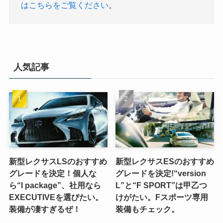
はこちらをご覧ください
。
人気記事
新型レクサスLSのおすすめ
新型レクサスESのおすすめ
グレードを決定！個人な
グレードを決定!“version
ら“I package”、社用なら
L”と“F SPORT”は甲乙つ
EXECUTIVEを選びたい。
けがたい。Fスポーツ専用
装備が凄すぎるぜ！
装備もチェック。