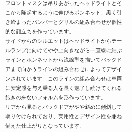
フロントマスクは吊りあがったヘッドライトとそ
こから隆起するように伸びるボンネット、黒く引
き締まったバンパーとグリルの組み合わせが個性
的な顔立ちを作っています。
サイドからのシルエットはヘッドライトからテー
ルランプに向けてやや上向きながら一直線に結ぶ
ラインとボンネットから流線型を描いてバックド
アまで向かうラインの組み合わせによってデザイ
ンされています。このラインの組み合わせは車両
に安定感を与え乗る人を長く魅了し続けてくれる
飽きの来ないフォルムを形作っています。
リアから見るとバックドアがやや斜めに傾斜して
取り付けられており、実用性とデザイン性を兼ね
備えた仕上がりとなっています。