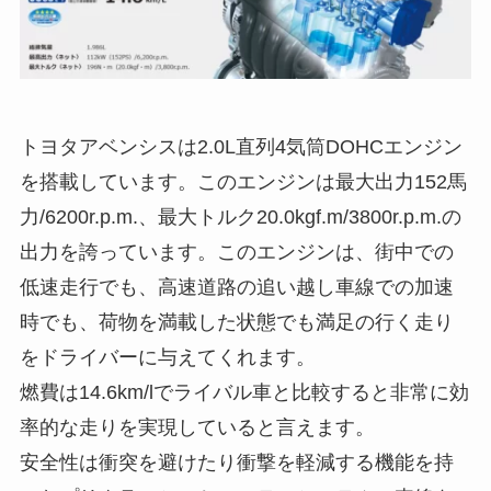
トヨタアベンシスは2.0L直列4気筒DOHCエンジン
を搭載しています。このエンジンは最大出力152馬
力/6200r.p.m.、最大トルク20.0kgf.m/3800r.p.m.の
出力を誇っています。このエンジンは、街中での
低速走行でも、高速道路の追い越し車線での加速
時でも、荷物を満載した状態でも満足の行く走り
をドライバーに与えてくれます。
燃費は14.6km/lでライバル車と比較すると非常に効
率的な走りを実現していると言えます。
安全性は衝突を避けたり衝撃を軽減する機能を持