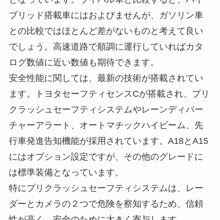
ブリッド搭載車にはおよびませんが、ガソリン車
との比較ではほとんど差がないものと考えて良い
でしょう。高速道路で順調に運行していればカタ
ログ数値に近い数値も期待できます。
安全性能に関しては、最新の技術が搭載されてい
ます。トヨタセーフティセンスCが搭載され、プリ
クラッシュセーフティシステムやレーンディパー
チャーアラート、オートマチックハイビーム、先
行車発進告知機能が採用されています。A18とA15
にはオプション設定ですが、その他のグレードに
は標準装備となっています。
特にプリクラッシュセーフティシステムは、レー
ダーとカメラの２つで危険を察知するため、信頼
性が高く、安全のために大きく寄与します。