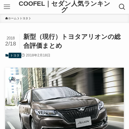
COOFEL｜セダン人気ランキン
グ
ホーム
トヨタ
新型（現行）トヨタアリオンの総
2018
2/18
合評価まとめ
2018年2月18日
トヨタ