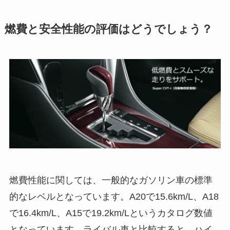
燃費と安全性能の評価はどうでしょう？
燃費性能に関しては、一般的なガソリン車の標準
的なレベルとなっています。A20で15.6km/L、A18
で16.4km/L、A15で19.2km/Lというカタログ数値
となっています。ライバル車と比較すると、ハイ