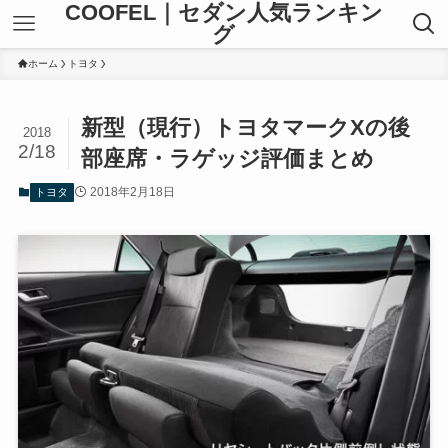
COOFEL｜セダン人気ランキン
グ
ホーム
トヨタ
新型（現行）トヨタマークXの後
2018
2/18
部座席・ラゲッジ評価まとめ
2018年2月18日
トヨタ