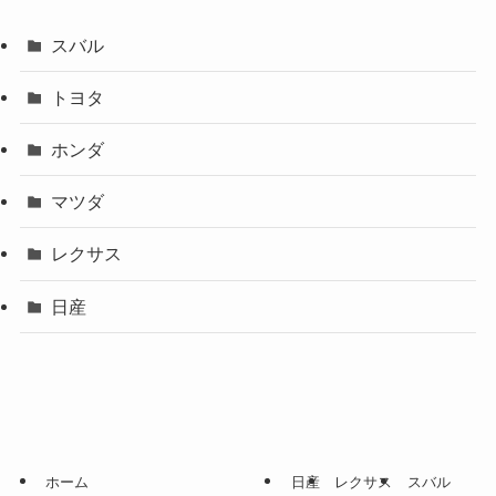
スバル
トヨタ
ホンダ
マツダ
レクサス
日産
ホーム
日産
レクサス
スバル