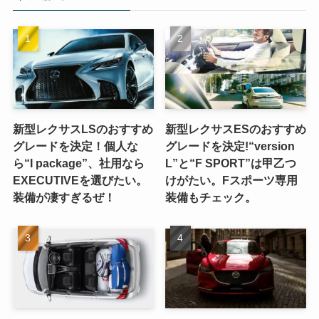
新型レクサスLSのおすすめ
新型レクサスESのおすすめ
グレードを決定！個人な
グレードを決定!“version
ら“I package”、社用なら
L”と“F SPORT”は甲乙つ
EXECUTIVEを選びたい。
けがたい。Fスポーツ専用
装備が凄すぎるぜ！
装備もチェック。