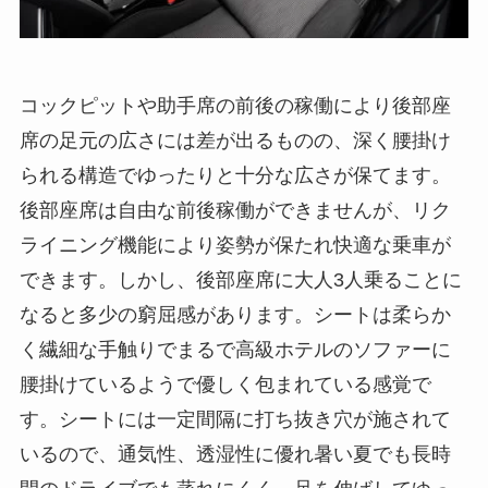
コックピットや助手席の前後の稼働により後部座
席の足元の広さには差が出るものの、深く腰掛け
られる構造でゆったりと十分な広さが保てます。
後部座席は自由な前後稼働ができませんが、リク
ライニング機能により姿勢が保たれ快適な乗車が
できます。しかし、後部座席に大人3人乗ることに
なると多少の窮屈感があります。シートは柔らか
く繊細な手触りでまるで高級ホテルのソファーに
腰掛けているようで優しく包まれている感覚で
す。シートには一定間隔に打ち抜き穴が施されて
いるので、通気性、透湿性に優れ暑い夏でも長時