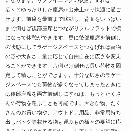
になります。リクライニングの状態にすれば、
広々とゆったりした座席が出来上がり快適に過ご
せます。前席を最前まで移動し、背面をいっぱい
まで倒せば後部座席とつながりフルフラットで横
になって休憩ができます。更に後部座席を前倒し
の状態にしてラゲージスペースとつなげれば荷物
の形や大きさ、量に応じて自由自在に広さを変え
ることができます。片側だけ倒せば長い荷物を固
定して積むことができます。十分な広さのラゲー
ジスペースでも荷物が多くなってしまったときに
は後部座席を両方前倒しにすれば、もっとたくさ
んの荷物を運ぶことも可能です。大きな物、たく
さんのお買い物や、アウトドア用品、非常用持ち
出しバッグ等載せる物も運ぶもの様々の要望に応