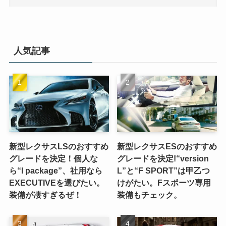
人気記事
新型レクサスLSのおすすめ
新型レクサスESのおすすめ
グレードを決定！個人な
グレードを決定!“version
ら“I package”、社用なら
L”と“F SPORT”は甲乙つ
EXECUTIVEを選びたい。
けがたい。Fスポーツ専用
装備が凄すぎるぜ！
装備もチェック。