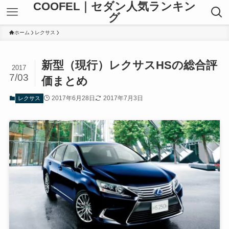
COOFEL｜セダン人気ランキン
グ
ホーム
レクサス
新型（現行）レクサスHSの総合評
2017
7/03
価まとめ
2017年6月28日
2017年7月3日
レクサス