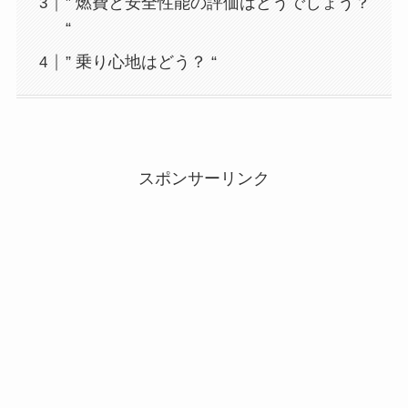
” 燃費と安全性能の評価はどうでしょう？
“
” 乗り心地はどう？ “
スポンサーリンク