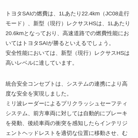
トヨタSAIの燃費は、1Lあたり22.4km（JC08走行
モード）、新型（現行）レクサスHSは、1Lあたり
20.6kmとなっており、高速道路での燃費性能にお
いてはトヨタSAIが勝るといえるでしょう。
安全性能においては、新型（現行）レクサスHSは
高いレベルに達しています。
統合安全コンセプトは、システムの連携により高
度な安全を実現しました。
ミリ波レーダーによるプリクラッシュセーフティ
システム、前方車両に対しては自動的にブレーキ
を発動、後続車両の衝突を感知したらインテリジ
ェントヘッドレストを適切な位置に移動させ、む