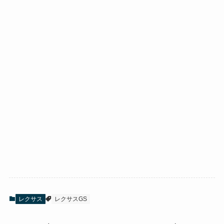
レクサス
レクサスGS