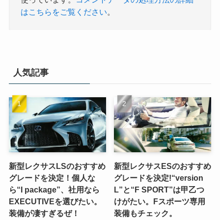
はこちらをご覧ください
。
人気記事
新型レクサスLSのおすすめ
新型レクサスESのおすすめ
グレードを決定！個人な
グレードを決定!“version
ら“I package”、社用なら
L”と“F SPORT”は甲乙つ
EXECUTIVEを選びたい。
けがたい。Fスポーツ専用
装備が凄すぎるぜ！
装備もチェック。