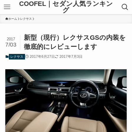
COOFEL｜セダン人気ランキン
グ
ホーム
レクサス
新型（現行）レクサスGSの内装を
2017
7/03
徹底的にレビューします
2017年6月27日
2017年7月3日
レクサス