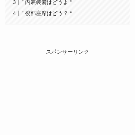
” 内装装備はどうよ “
” 後部座席はどう？ “
スポンサーリンク