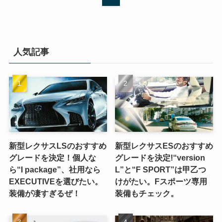
人気記事
新型レクサスLSのおすすめ
新型レクサスESのおすすめ
グレードを決定！個人な
グレードを決定!“version
ら“I package”、社用なら
L”と“F SPORT”は甲乙つ
EXECUTIVEを選びたい。
けがたい。Fスポーツ専用
装備が凄すぎるぜ！
装備もチェック。