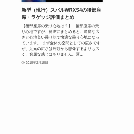
新型（現行）スバルWRXS4の後部座
席・ラゲッジ評価まとめ
【後部座席の乗り心地は？】 後部座席の乗
り心地ですが、簡潔にまとめると、適度な広
さと心地良い乗り味で快適な乗り心地になっ
ています。 まず全体の空間としての広さです
が、足元の広さは外観から想像するよりも広
く、窮屈な感じはありません。運...
2018年2月18日