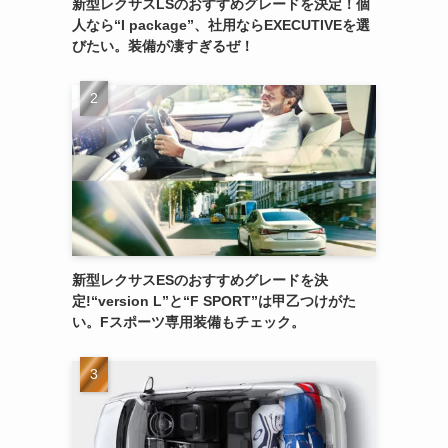
新型レクサスLSのおすすめグレードを決定！個
人なら“I package”、社用ならEXECUTIVEを選
びたい。装備が凄すぎるぜ！
新型レクサスESのおすすめグレードを決
定!“version L”と“F SPORT”は甲乙つけがた
い。Fスポーツ専用装備もチェック。