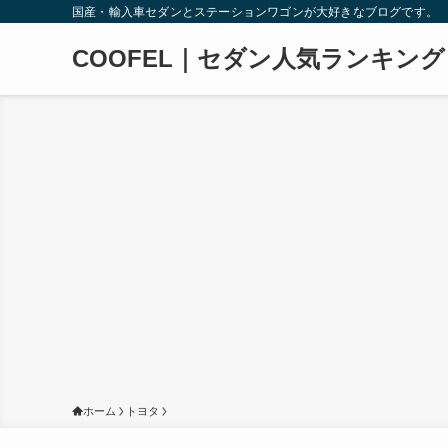
国産・輸入車セダンとステーションワゴンが大好きなブログです。
COOFEL｜セダン人気ランキング
ホーム
トヨタ