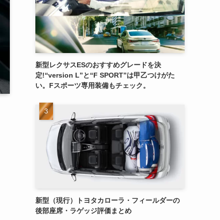
新型レクサスESのおすすめグレードを決
定!“version L”と“F SPORT”は甲乙つけがた
い。Fスポーツ専用装備もチェック。
新型（現行）トヨタカローラ・フィールダーの
後部座席・ラゲッジ評価まとめ