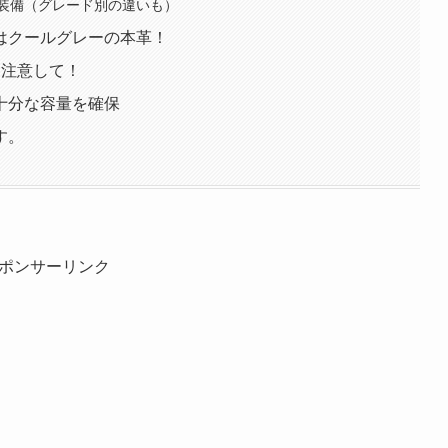
装備（グレード別の違いも）
はクールグレーの本革！
！注意して！
十分な容量を確保
す。
ポンサーリンク