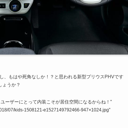
し、もはや死角なしか！？と思われる新型プリウスPHVです
しょうか？
としてもユーザーにとって内装こそが居住空間になるからね！”
s/2018/07/kids-1508121-e1527149792466-947×1024.jpg”