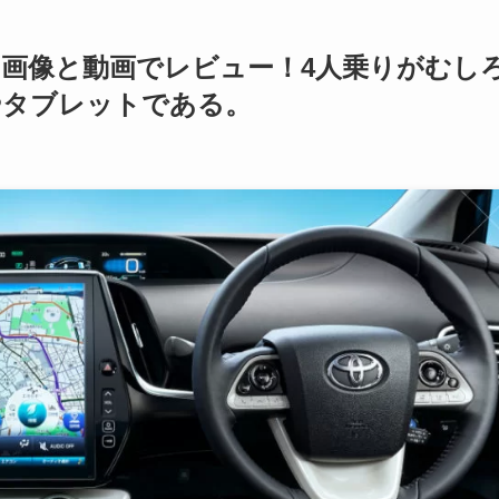
を画像と動画でレビュー！4人乗りがむし
やタブレットである。