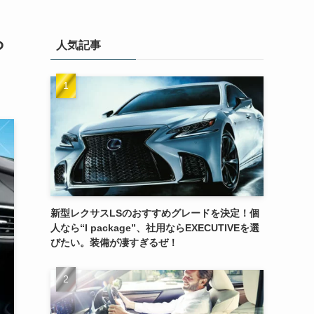
ろ
人気記事
新型レクサスLSのおすすめグレードを決定！個
人なら“I package”、社用ならEXECUTIVEを選
びたい。装備が凄すぎるぜ！