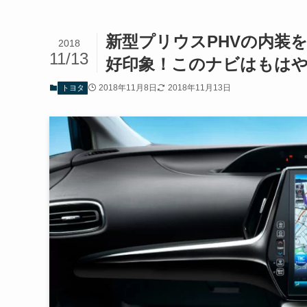
新型プリウスPHVの内装
2018
11/13
好印象！このナビはもは
2018年11月8日
2018年11月13日
トヨタ