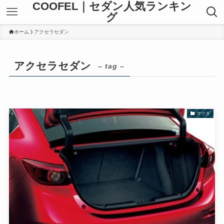
COOFEL｜セダン人気ランキン
グ
ホーム
アクセラセダン
アクセラセダン
– tag –
マツダ