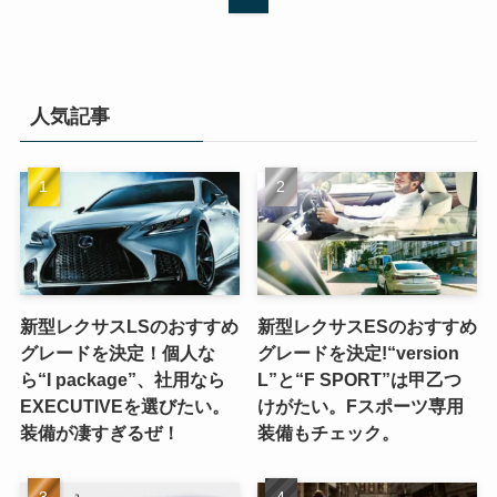
人気記事
新型レクサスLSのおすすめ
新型レクサスESのおすすめ
グレードを決定！個人な
グレードを決定!“version
ら“I package”、社用なら
L”と“F SPORT”は甲乙つ
EXECUTIVEを選びたい。
けがたい。Fスポーツ専用
装備が凄すぎるぜ！
装備もチェック。