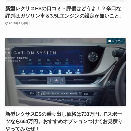
新型レクサスESの口コミ・評価はどうよ！？辛口な
評判はガソリン車＆3.5Lエンジンの設定が無いこと。
2018年11月8日
レクサス
新型レクサスESの乗り出し価格は733万円。Fスポー
ツなら664万円。おすすめオプションつけてお見積り
やってみたぜ！