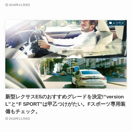
2018年11月8日
レクサス
新型レクサスESのおすすめグレードを決定!“version
L”と“F SPORT”は甲乙つけがたい。Fスポーツ専用装
備もチェック。
2018年11月8日