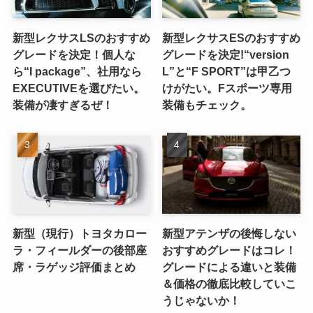
新型レクサスLSのおすすめ
新型レクサスESのおすすめ
グレードを決定！個人な
グレードを決定!“version
ら“I package”、社用なら
L”と“F SPORT”は甲乙つ
EXECUTIVEを選びたい。
けがたい。Fスポーツ専用
装備が凄すぎるぜ！
装備もチェック。
新型（現行）トヨタカロー
新型アテンザの後悔しない
ラ・フィールダーの後部座
おすすめグレードはコレ！
席・ラゲッジ評価まとめ
グレードによる違いと装備
＆価格の徹底比較していこ
うじゃないか！