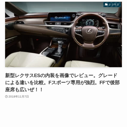
レクサス
新型レクサスESの内装を画像でレビュー。グレード
による違いを比較。Fスポーツ専用が強烈。FFで後部
座席も広いぜ！！
2018年11月7日