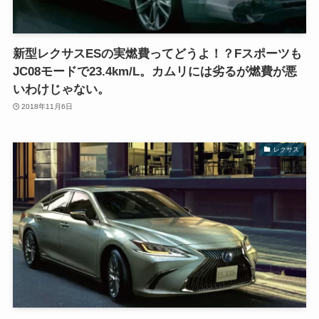
新型レクサスESの実燃費ってどうよ！？Fスポーツも
JC08モードで23.4km/L。カムリには劣るが燃費が悪
いわけじゃない。
2018年11月6日
レクサス