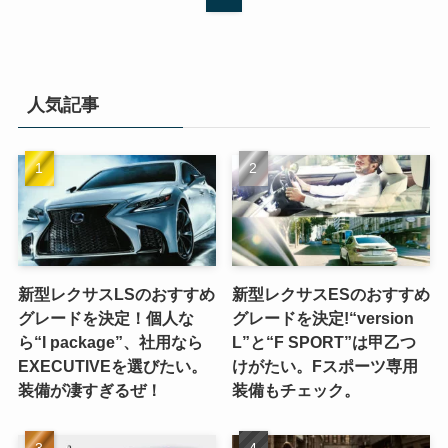
人気記事
新型レクサスLSのおすすめ
新型レクサスESのおすすめ
グレードを決定！個人な
グレードを決定!“version
ら“I package”、社用なら
L”と“F SPORT”は甲乙つ
EXECUTIVEを選びたい。
けがたい。Fスポーツ専用
装備が凄すぎるぜ！
装備もチェック。